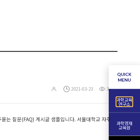
QUICK
MENU
2021-03-23
38
과학교육
연구소
주묻는 질문(FAQ) 게시글 샘플입니다. 서울대학교 자주
과학영재
교육원