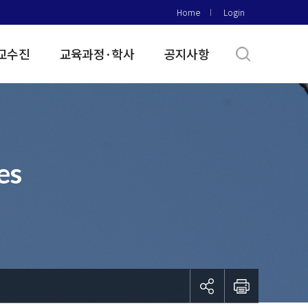
Home
Login
교수진
교육과정·학사
공지사항
es