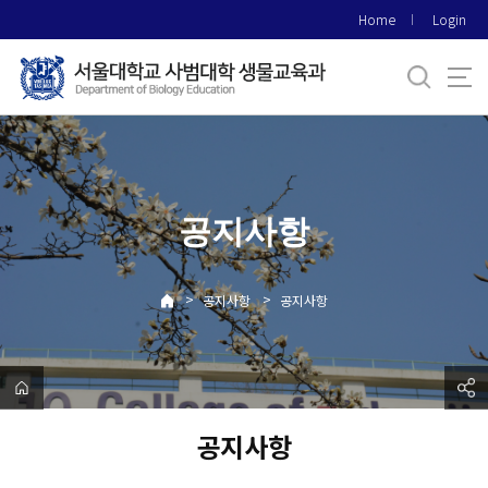
바
Home
Login
로
가
기
메
뉴
공지사항
>
>
공지사항
공지사항
공지사항