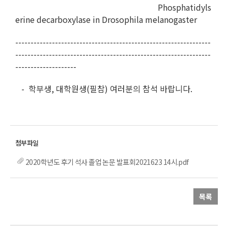
Phosphatidyls
erine decarboxylase in Drosophila melanogaster
----------------------------------------------------------------
----------------------------------------------------------------
--------------------
- 학부생, 대학원생(필참) 여러분의 참석 바랍니다.
2020학년도 후기 석사 졸업 논문 발표회2021623 14시.pdf
목록