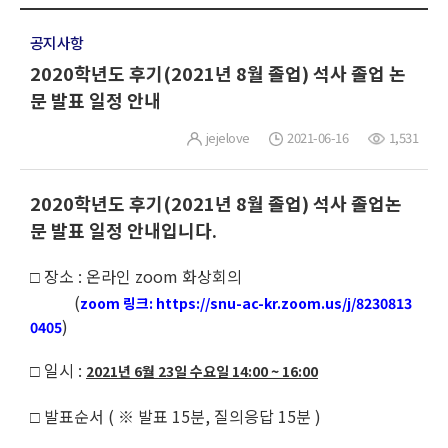
공지사항
2020학년도 후기(2021년 8월 졸업) 석사 졸업 논
문 발표 일정 안내
jejelove
2021-06-16
1,531
2020학년도 후기(2021년 8월 졸업) 석사 졸업논
문 발표 일정 안내입니다.
장소 : 온라인 zoom 화상회의
□
(
zoom 링크: https://snu-ac-kr.zoom.us/j/8230813
)
0405
일시 :
2021년 6월 23일 수요일 14:00 ~ 16:00
□
발표순서 ( ※ 발표 15분, 질의응답 15분 )
□