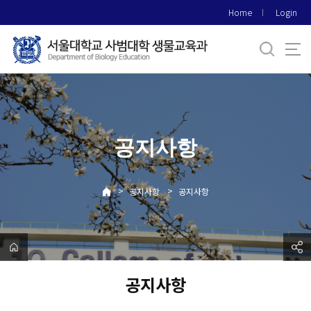
바
Home
Login
로
가
기
메
뉴
공지사항
>
>
공지사항
공지사항
공지사항