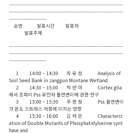
----------------------------------------------------------------
----------------------------------------------------------------
---------------------
순번 발표시간 발표자
발표주제
----------------------------------------------------------------
----------------------------------------------------------------
---------------------
1 14:00 ~ 14:30 최 유 성 Analysis of
Soil Seed Bank in Janggun Montane Wetland
2 14:30 ~ 15:00 박 반 야 Cortex glia
에서 초파리 Pss 유전자 돌연변이에 관한 연구
3 15:00 ~ 15:30 주 현 정 Pss 돌연변이
가 온도 스트레스 저항에 미치는 영향
4 15:30 ~ 16:00 김 하 은 Characteriz
ation of Double Mutants of Phosphatidylserine synt
hase and