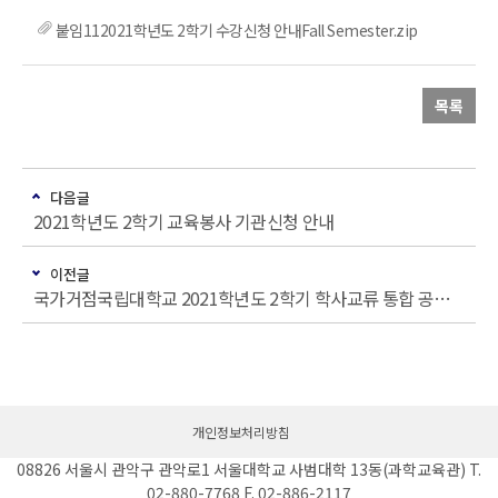
붙임112021학년도 2학기 수강신청 안내Fall Semester.zip
목록
다음글
2021학년도 2학기 교육봉사 기관신청 안내
이전글
국가거점국립대학교 2021학년도 2학기 학사교류 통합 공고 안내
개인정보처리방침
08826 서울시 관악구 관악로1 서울대학교 사범대학 13동(과학교육관) T.
02-880-7768 F. 02-886-2117