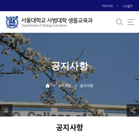
바
Home
Login
로
가
기
메
뉴
공지사항
>
>
공지사항
공지사항
공지사항