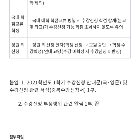
학 제외)
국내 학
- 국내 대학 학점교류 병행 시 수강신청 학점 합계(본교
점교류
및 타교)가 수강신청 가능 학점 초과하지 않도록 유의
학생
정원 외
- 정원 외 신청 절차(학생 신청 → 교원 승인 → 학생 수
신청
강확정) 안내 요망(수강 미확정 시 수강신청 미반영)
붙임 1. 2021학년도 1학기 수강신청 안내문(국·영문) 및
수강신청 관련 서식(중복수강신청서) 1부.
2. 수강신청 부정행위 관련 알림 1부. 끝