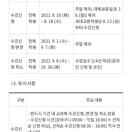
주말 제외, 대체공휴일(8. 1
수강신
전체
2021. 8. 10.(화)
6.(월)) 제외
청
학생
~ 8. 18.(수)
국내교류학생은 8. 13.(금)
부터 수강신청
수강신
전체
2021. 9. 1.(수) ~
주말 제외
청 변경
학생
9. 7.(화)
수강신
전체
2021. 9. 8.(수) ~
수업일수 2/4선 마감(온라
청 취소
학생
10. 26.(화)
인 신청 및 승인)
나. 유의사항
구분
주요 내용
- 반드시 기간 내 교과목 수강신청, 변경 및 취소 완료
- 수강신청 시간(장바구니 09:00 ~ 익일 16:00(※ 선착
순 신청 아님), 선착순 수강신청 08:30 ~ 16:00) 적극 안
수강신
내 요망