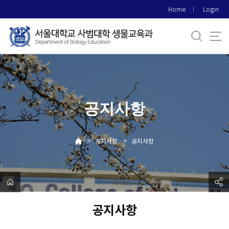
바
Home
Login
로
가
기
메
뉴
공지사항
>
>
공지사항
공지사항
공지사항