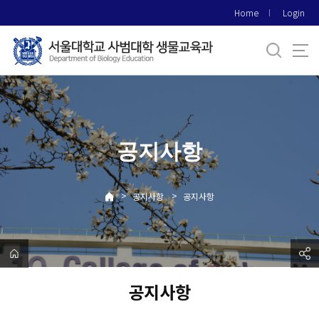
바
Home
Login
로
가
기
메
뉴
공지사항
>
>
공지사항
공지사항
공지사항