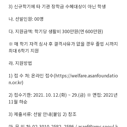
3) 신규학기에 타 기관 장학금 수혜대상이 아닌 학생
나. 선발인원: 00명
다. 지원금액: 학기당 생활비 300만원(연 600만원)
※ 매 학기 자격 심사 후 결격사유가 없을 경우 졸업 시까지
최대 6학기 지원
라. 지원방법
1) 접 수 처: 온라인 접수(https://welfare.asanfoundatio
n.or.kr)
2) 접수기한: 2021. 10. 12.(화) ~ 29.(금) ※ 면접: 2021년
11월 하순
3) 제출서류: 선발 안내(붙임 2) 참조
마. 문 의 처: 02-3010-2582, 2586 / asanf@amc.seoul.k