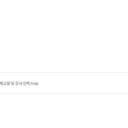
교원 및 강사 인력.hwp