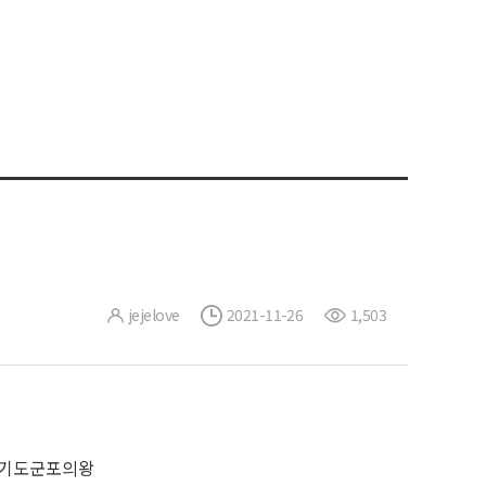
jejelove
2021-11-26
1,503
경기도군포의왕