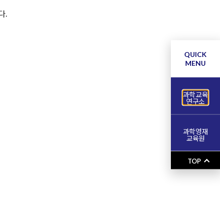
다.
QUICK
MENU
과학교육
연구소
과학영재
교육원
TOP