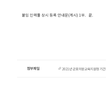
붙임 인력풀 상시 등록 안내문(게시) 1부. 끝.
2021년 군포의왕교육지원청 기간제