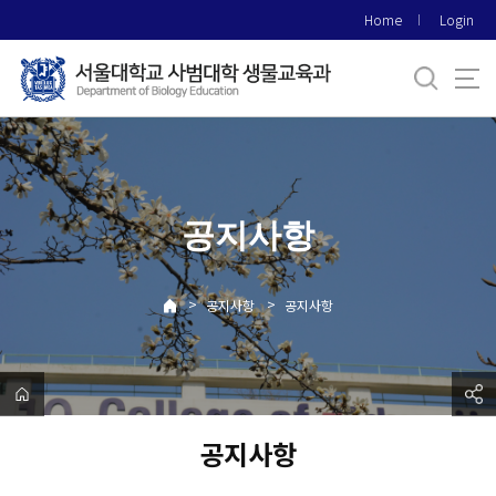
바
Home
Login
로
가
기
메
뉴
공지사항
>
>
공지사항
공지사항
공지사항