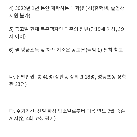
4) 2022년 1년 동안 재학하는 대학(원)생(휴학생, 졸업생
지원 불가)
5) 공고일 현재 무주택자인 미혼의 청년(만19세 이상, 39
세 이하)
6) 월 평균소득 및 자산 기준은 공고문(붙임 1) 필히 참고
나. 선발인원: 총 41명(장안동 장학관 18명, 영등포동 장학
관 23명)
다. 주거기간: 선발 확정 입소일로부터 다음 연도 2월 중순
까지(연 4회 코칭 평가)