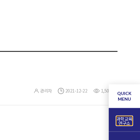
관리자
2021-12-22
1,503
QUICK
MENU
과학교육
연구소