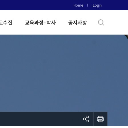
Home
Login
교수진
교육과정·학사
공지사항