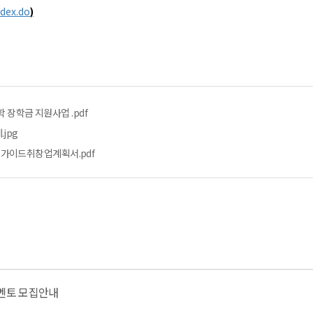
ndex.do
)
 장학금 지원사업 .pdf
jpg
이드취창업계획서.pdf
 멘토 모집안내