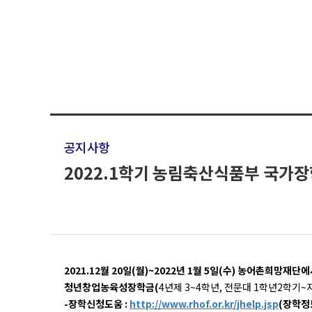
공지사항
2022.1학기 농림축산식품부 국가장
2021.12월 20일(월)~2022년 1월 5일(수) 농어촌희망
청년창업농육성장학금(
4년제 3~4학년, 전문대 1학년2학기
-장학신청도움 :
http://www.rhof.or.kr/jhelp.jsp
​(장학