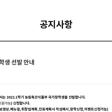
공지사항
학생 선발 안내
재단에서는 2022.1학기 농림축산식품부 국가장학생을 선발합니다.
~지원가능
) 신청
합니다.
정보영상,메뉴얼,취창업계획,진로계획서 작성예시,장학신청,이벤트신청가능)