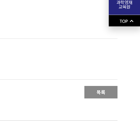
과학영재
교육원
TOP
목록