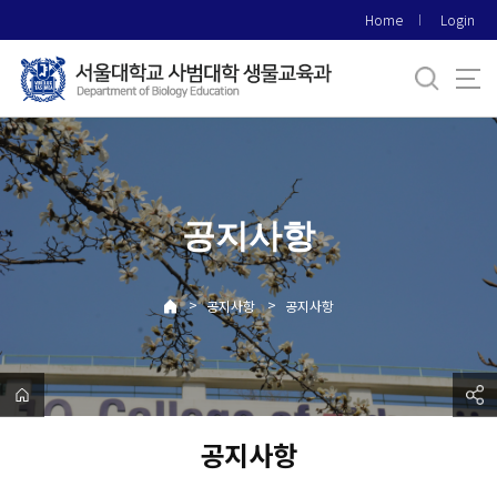
바
Home
Login
로
가
기
메
뉴
공지사항
>
>
공지사항
공지사항
공지사항