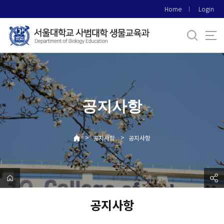
바
Home
Login
로
가
기
메
뉴
공지사항
>
>
공지사항
공지사항
공지사항