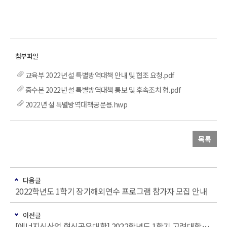
교육부 2022년 설 특별방역대책 안내 및 협조 요청.pdf
중수본 2022년 설 특별방역대책 통보 및 후속조치 협.pdf
2022년 설 특별방역대책공문용.hwp
목록
다음글
2022학년도 1학기 장기해외연수 프로그램 참가자 모집 안내
이전글
[에너지신산업 혁신공유대학] 2022학년도 1학기 고려대학교 학점교류 안내