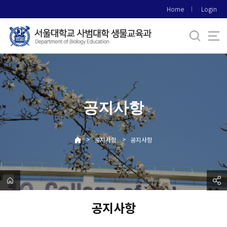
바
Home
Login
로
가
기
메
뉴
공지사항
>
>
공지사항
공지사항
공지사항