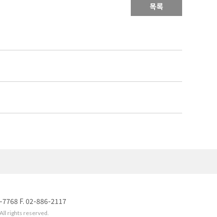
목록
8 F. 02-886-2117
l rights reserved.