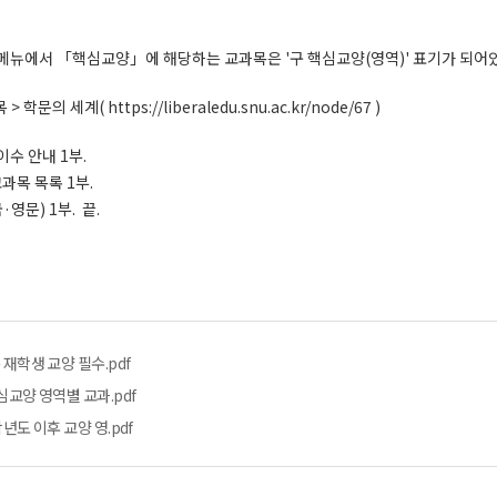
메뉴에서 「핵심교양」에 해당하는 교과목은 '구 핵심교양(영역)' 표기가 되
 세계( https://liberaledu.snu.ac.kr/node/67 )
이수 안내 1부.
과목 목록 1부.
영문) 1부. 끝.
 재학생 교양 필수.pdf
심교양 영역별 교과.pdf
학년도 이후 교양 영.pdf