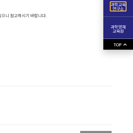
과학교육
연구소
어있으니 참고하시기 바랍니다.
과학영재
교육원
TOP