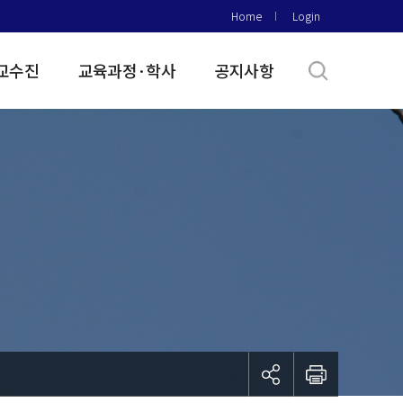
Home
Login
교수진
교육과정·학사
공지사항