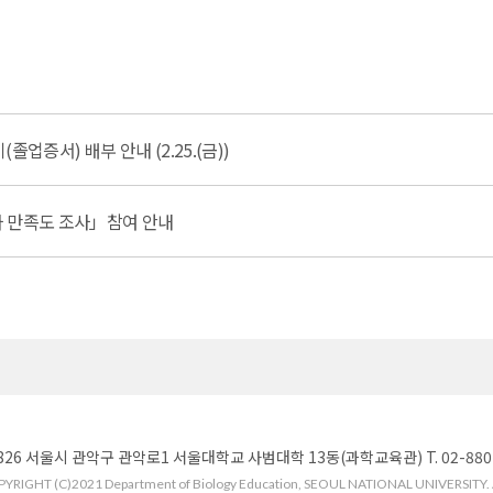
업증서) 배부 안내 (2.25.(금))
자 만족도 조사」참여 안내
826 서울시 관악구 관악로1 서울대학교 사범대학 13동(과학교육관) T. 02-880-776
YRIGHT (C)2021 Department of Biology Education, SEOUL NATIONAL UNIVERSITY. Al