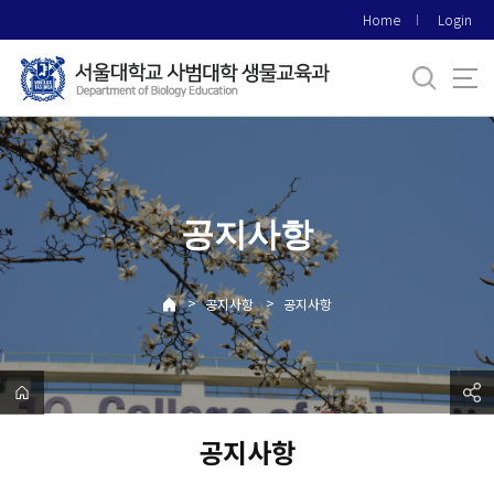
바
Home
Login
로
가
기
메
뉴
공지사항
>
>
공지사항
공지사항
공지사항