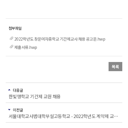
2022학년도 창문여자중학교 기간제교사 채용 공고문.hwp
제출서류.hwp
목록
다음글
한빛맹학교 기간제 교원 채용
이전글
서울대학교사범대학부설고등학교 - 2022학년도 계약제 교원 채용 공고(3차)