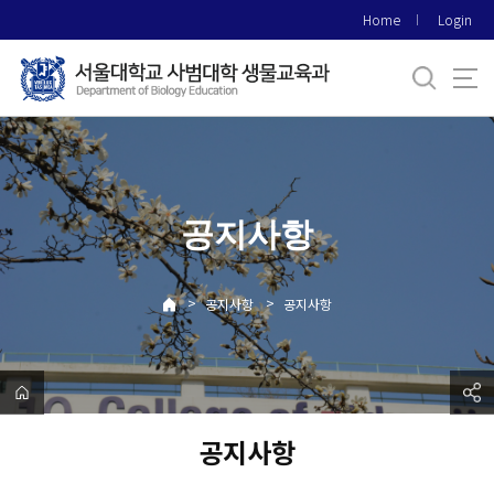
바
Home
Login
로
가
기
메
뉴
공지사항
>
>
공지사항
공지사항
공지사항