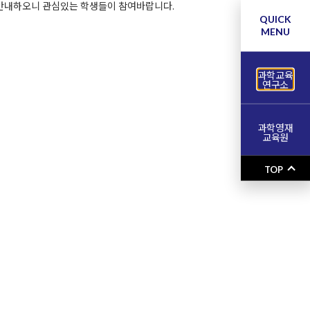
 안내하오니 관심있는 학생들이 참여바랍니다.
QUICK
MENU
과학교육
연구소
과학영재
교육원
TOP