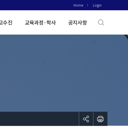
Home
Login
교수진
교육과정·학사
공지사항