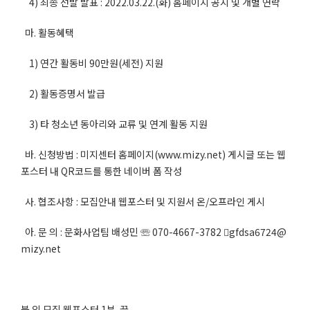
4) 최종 선발 발표 : 2022.03.22.(화) 홈페이지 공지 및 개별 연락
마. 활동혜택
1) 연간 활동비 90만원(세전) 지원
2) 활동증명서 발급
3) 타 청소년 동아리와 교류 및 연계 활동 지원
바. 신청방법 : 미지센터 홈페이지(www.mizy.net) 게시글 또는 웹
포스터 내 QR코드를 통한 네이버 폼 작성
사. 협조사항 : 모집안내 웹포스터 및 지원서 온/오프라인 게시
아. 문 의 : 문화사업팀 배성민 ☏ 070-4667-3782 gfdsa6724@
mizy.net
붙 임 모집 웹포스터 1부. 끝.