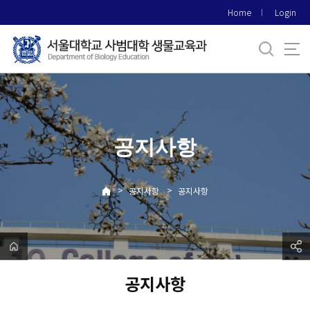
바
Home
Login
로
가
기
메
뉴
공지사항
>
>
공지사항
공지사항
공지사항