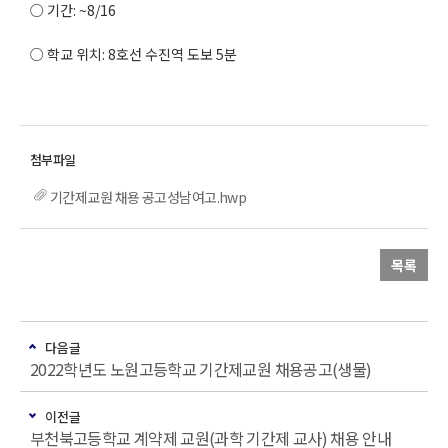
○ 기간: ~8/16
○ 학교 위치: 8호선 수진역 도보 5분
기간제교원 채용 공고성남여고.hwp
목록
다음글
2022학년도 노원고등학교 기간제교원 채용공고(생물)
이전글
부천북고등학교 계약제 교원(과학 기간제 교사) 채용 안내