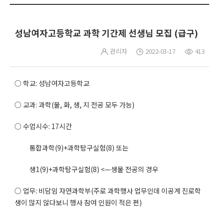
성남여자고등학교 과학 기간제 선생님 모집 (급구)
관리자
2022-03-17
413
○ 학교: 성남여자고등학교
○ 교과: 과학(물, 화, 생, 지 전공 모두 가능)
○ 수업시수: 17시간
통합과학(9)+과학탐구실험(8) 또는
생1(9)+과학탐구실험(8) <—생물 전공의 경우
○ 업무: 비담임 자연과학부(주로 과학행사 업무인데 이공계 진로학
생이 많지 않다보니 행사 참여 인원이 적은 편)