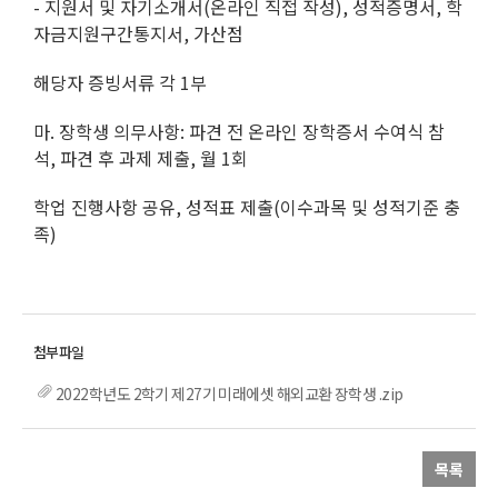
- 지원서 및 자기소개서(온라인 직접 작성), 성적증명서, 학
자금지원구간통지서, 가산점
해당자 증빙서류 각 1부
마. 장학생 의무사항: 파견 전 온라인 장학증서 수여식 참
석, 파견 후 과제 제출, 월 1회
학업 진행사항 공유, 성적표 제출(이수과목 및 성적기준 충
족)
2022학년도 2학기 제27기 미래에셋 해외교환 장학생 .zip
목록