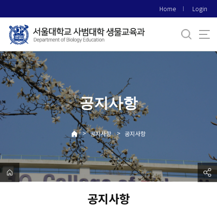
바
Home
Login
로
가
기
메
뉴
공지사항
>
>
공지사항
공지사항
공지사항