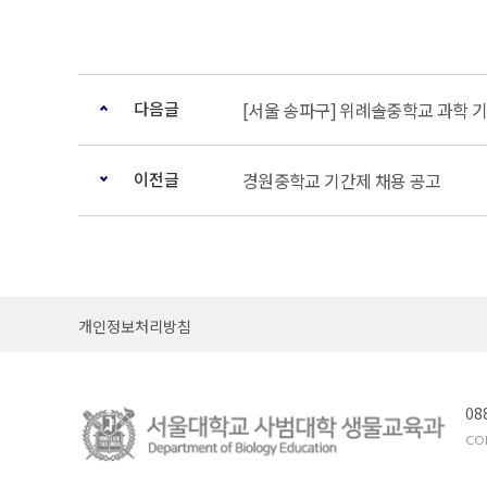
다음글
[서울 송파구] 위례솔중학교 과학 기
이전글
경원중학교 기간제 채용 공고
개인정보처리방침
08
COP