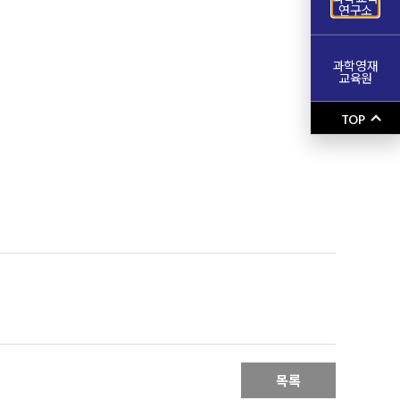
연구소
과학영재
교육원
TOP
목록