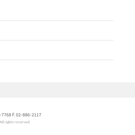
8 F. 02-886-2117
l rights reserved.