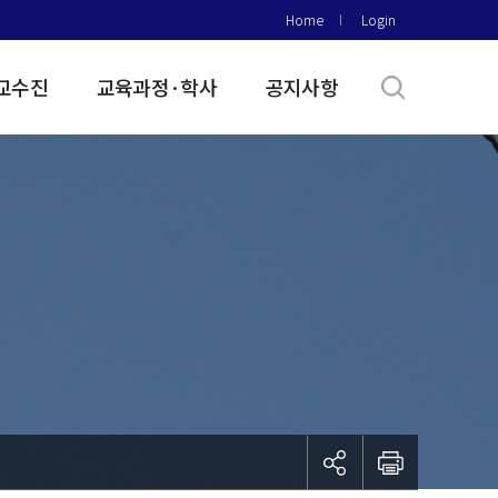
Home
Login
교수진
교육과정·학사
공지사항