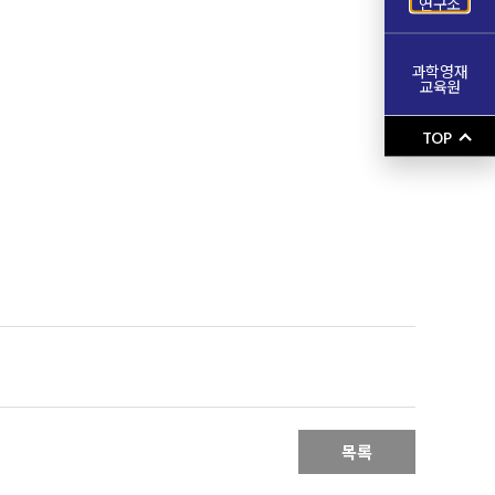
연구소
과학영재
교육원
TOP
목록