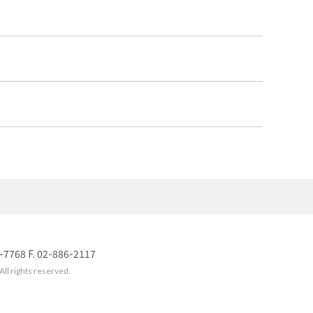
8 F. 02-886-2117
l rights reserved.