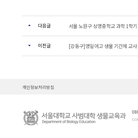
다음글
서울 노원구 상명중학교 과학 1학기
이전글
[강동구]명일여고 생물 기간제 교사
개인정보처리방침
08
COP