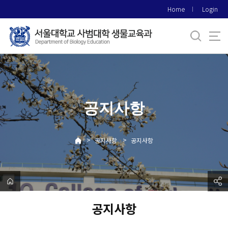
바
Home
Login
로
가
기
메
뉴
공지사항
>
>
공지사항
공지사항
공지사항