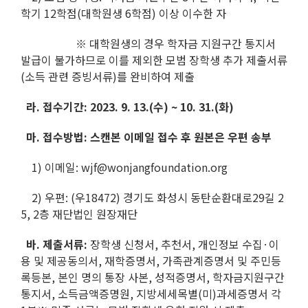
학기 12학점(대학원생 6학점) 이상 이수한 자
※ 대학원생의 경우 학자금 지원구간 통지서
발급이 불가하므로 이를 제외한 모범 장학생 추가 제출서류
(소득 관련 증빙서류)를 완비하여 제출
라. 접수기간: 2023. 9. 13.(수) ~ 10. 31.(화)
마. 접수방법: 스캔본 이메일 접수 후 원본은 우편 송부
1) 이메일: wjf@wonjangfoundation.org
2) 우편: (우18472) 경기도 화성시 동탄순환대로29길 2
5, 2층 재단법인 원장재단
바. 제출서류:
장학생 신청서, 추천서, 개인정보 수집·이
용 및 제공동의서, 재학증명서, 가족관계증명서 및 주민등
록등본, 본인 명의 통장 사본, 성적증명서, 학자금지원구간
통지서, 소득금액증명원, 지방세세목별(미)과세증명서 각