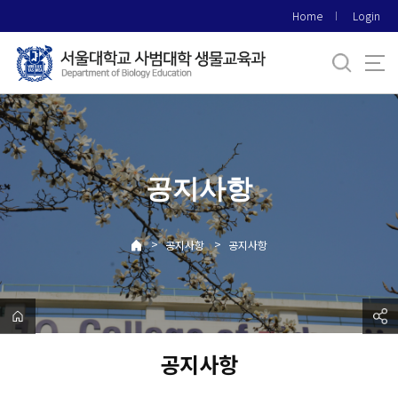
바
Home
Login
로
가
기
메
뉴
공지사항
>
>
공지사항
공지사항
공지사항