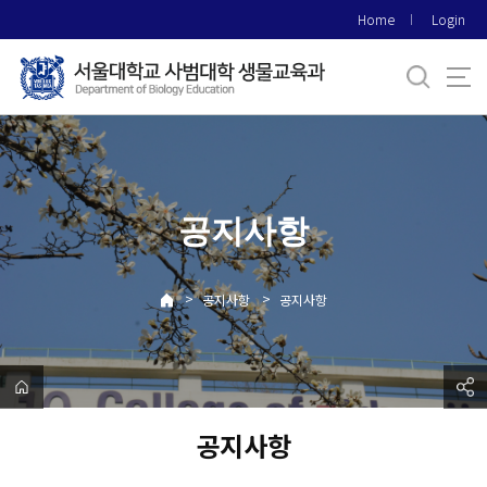
바
Home
Login
로
가
기
메
뉴
공지사항
>
>
공지사항
공지사항
공지사항