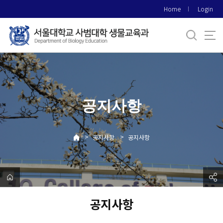
바
Home
Login
로
가
기
메
뉴
공지사항
>
>
공지사항
공지사항
공지사항