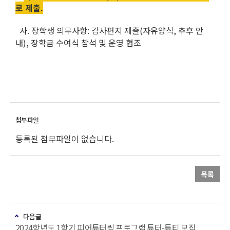
로 제출.
사. 장학생 의무사항: 감사편지 제출(자유양식, 추후 안
내), 장학금 수여식 참석 및 운영 협조
등록된 첨부파일이 없습니다.
목록
다음글
2024학년도 1학기 피어튜터링 프로그램 튜터-튜티 모집