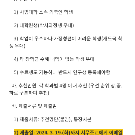
1) 사범대학 소속 외국인 학생
2) 대학원생(박사과정생 우대)
3) 학업이 우수하나 가정형편이 어려운 학생(개도국 학
생 우대)
4) 타 장학금 수혜 내역이 없는 학생 우대
5) 수료생도 가능하나 반드시 연구생 등록해야함
마. 추천인원: 각 학과별 4명 이내 추천 (우선 순위 상.중.
하로 구분하여 추천)
바. 제출서류 및 제출일
1) 제출서류: 추천명단(붙임), 통장사본
2) 제출일: 2024. 3. 19.(화)까지 서무조교에게 이메일