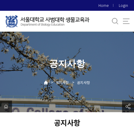
바
Home
Login
로
가
기
메
뉴
공지사항
>
>
공지사항
공지사항
공지사항