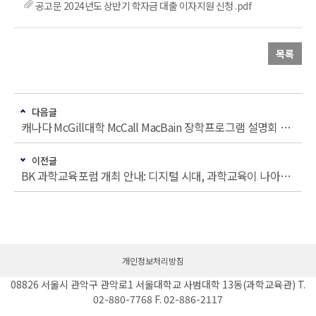
공고문 2024년도 상반기 학자금 대출 이자지원 신청 .pdf
목록
다음글
캐나다 McGill대학 McCall MacBain 장학프로그램 설명회 안내
이전글
BK 과학교육포럼 개최 안내: 디지털 시대, 과학교육이 나아갈 방향
개인정보처리방침
08826 서울시 관악구 관악로1 서울대학교 사범대학 13동(과학교육관) T.
02-880-7768 F. 02-886-2117