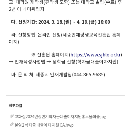
교·대학원 재학생(휴학생 포함) 또는 대학교 졸업(수료) 후
2년 이내 미취업자
다. 신청기간: 2024. 3. 18.(월) ~ 4. 19.(금) 18:00
라. 신청방법: 온라인 신청(세종인재평생교육진흥원 홈페
이지)
※ 진흥원 홈페이지(
https://www.sjhle.or.kr
)
→ 인재육성사업탭 → 장학금 신청(학자금대출이자지원)
마. 문 의 처: 세종시 인재개발팀(044-865-9685)
고화질2024년상반기학자금대출이자지원홍보물최종.jpg
붙임2 학자금 대출이자 지원 QA.hwp