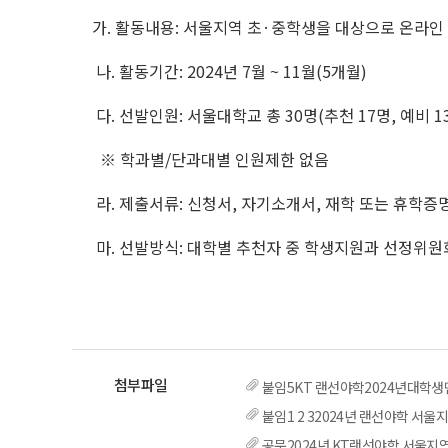
가. 활동내용: 서울지역 초·중학생을 대상으로 온라인
나. 활동기간: 2024년 7월 ~ 11월(5개월)
다. 선발인원: 서울대학교 총 30명(추천 17명, 예비 1
※ 학과별/단과대별 인원제한 없음
라. 제출서류: 신청서, 자기소개서, 재학 또는 휴학증
마. 선발방식: 대학별 추천자 중 학생지원과 선정위원
붙임5KT 랜선야학2024년대학생멘
붙임1 2 32024년 랜선야학 서울지
공문2024년 KT랜선야학 서울지역 