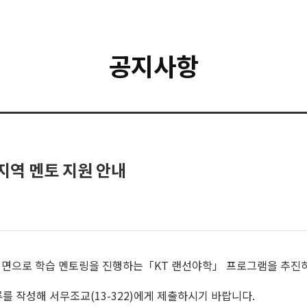
공지사항
지역 멘토 지원 안내
대면으로 학습 멘토링을 진행하는「KT 랜선야학」 프로그램을 추진하
를 작성해 서무조교(13-322)에게 제출하시기 바랍니다.