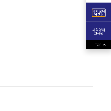
과학교육
연구소
과학영재
교육원
TOP