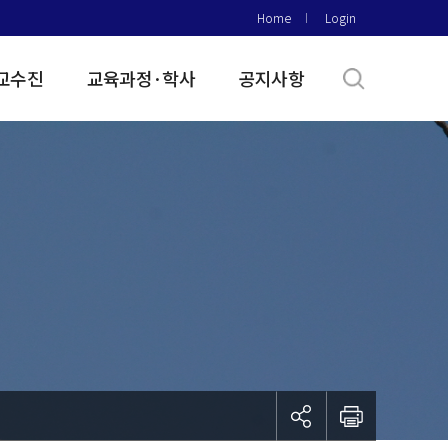
Home
Login
교수진
교육과정·학사
공지사항