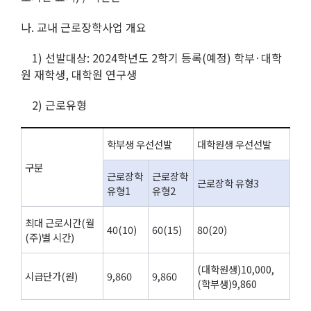
나. 교내 근로장학사업 개요
1) 선발대상: 2024학년도 2학기 등록(예정) 학부·대학
원 재학생, 대학원 연구생
2) 근로유형
학부생 우선선발
대학원생 우선선발
구분
근로장학
근로장학
근로장학 유형3
유형1
유형2
최대 근로시간(월
40(10)
60(15)
80(20)
(주)별 시간)
(대학원생)10,000,
시급단가(원)
9,860
9,860
(학부생)9,860