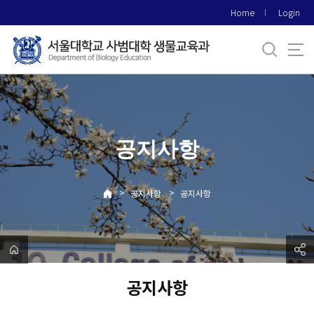
바
Home
Login
로
가
기
메
뉴
공지사항
>
>
공지사항
공지사항
공지사항