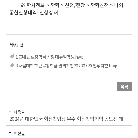
※ 학사정보 > 장학 > 신청/현황 > 장학신청 > 나의
종합신청내역: 진행상태
1 교내 근로장학금 신청 매뉴얼학생.hwp
3 서울대학교 근로장학금 관리지침20230720 일부지침.hwp
목록
다음글
2024년 대한민국 혁신창업상 우수 혁신창업기업 공모전 개최 안내
이전글