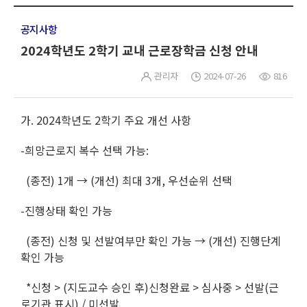
공지사항
2024학년도 2학기 교내 근로장학금 신청 안내
관리자
2024-07-26
816
가. 2024학년도 2학기 주요 개선 사항
-희망근로지 복수 선택 가능:
(종전) 1개 → (개선) 최대 3개, 우선순위 선택
-진행상태 확인 가능
(종전) 신청 및 선발여부만 확인 가능 → (개선) 진행단계
확인 가능
*신청 > (지도교수 승인 후)신청완료 > 심사중 > 선발(근
로기관 표시) / 미선발