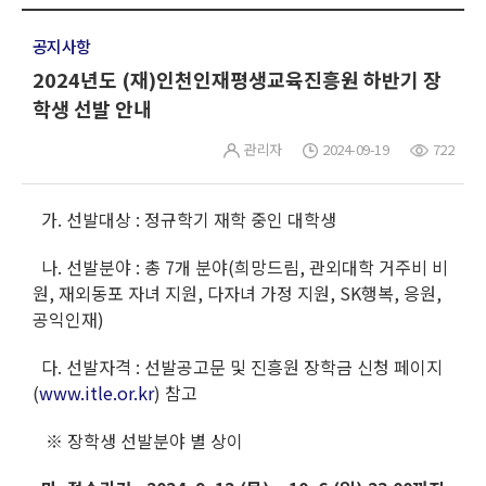
공지사항
2024년도 (재)인천인재평생교육진흥원 하반기 장
학생 선발 안내
관리자
2024-09-19
722
가. 선발대상 : 정규학기 재학 중인 대학생
나. 선발분야 : 총 7개 분야(희망드림, 관외대학 거주비 비
원, 재외동포 자녀 지원, 다자녀 가정 지원, SK행복, 응원,
공익인재)
다. 선발자격 : 선발공고문 및 진흥원 장학금 신청 페이지
(
www.itle.or.kr
) 참고
※ 장학생 선발분야 별 상이