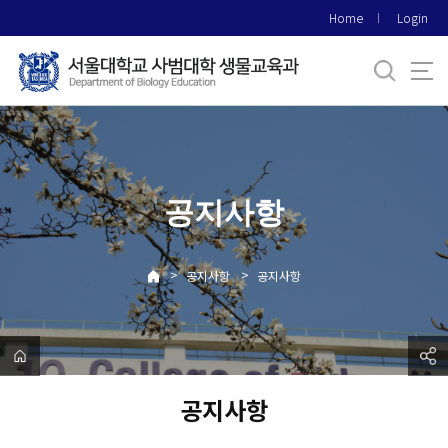
바
Home
Login
로
가
기
메
뉴
공지사항
>
>
공지사항
공지사항
공지사항