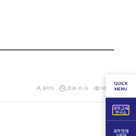
QUICK
관리자
2024-10-16
637
MENU
과학교육
연구소
과학영재
교육원