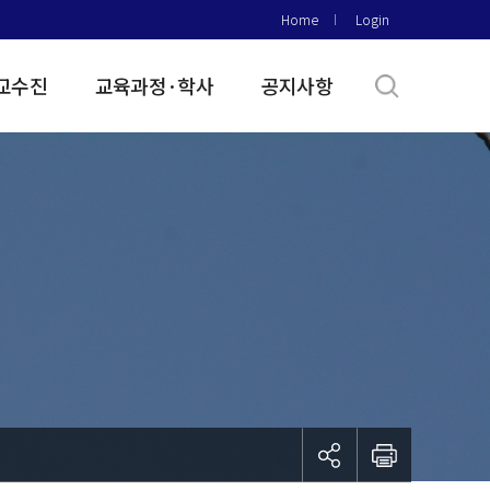
Home
Login
교수진
교육과정·학사
공지사항