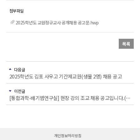
2025학년도 교원정규교사 공개채용 공고문.hwp
목록
다음글
2025학년도 김포 사우고 기간제교원(생물 2명) 채용 공고
이전글
[통합과학-배기범연구실] 현장 강의 조교 채용 공고입니다.(아래 정직원 모집과 별개입니다.)
개인정보처리방침