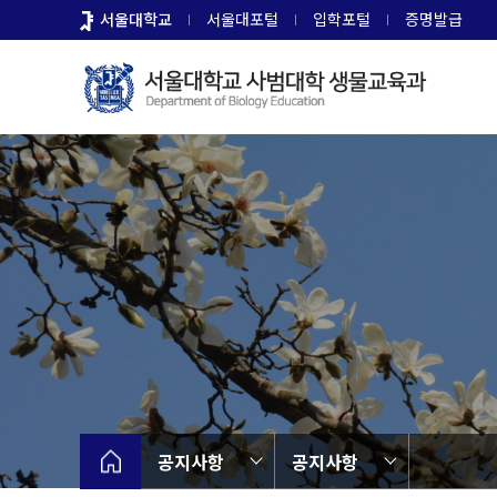
바
서울대학교
서울대포털
입학포털
증명발급
로
가
기
메
뉴
공지사항
공지사항