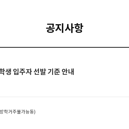
공지사항
학생 입주자 선발 기준 안내
동(방학거주불가능동)