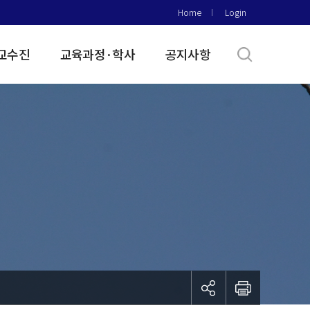
Home
Login
교수진
교육과정·학사
공지사항