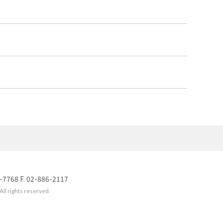
8 F. 02-886-2117
l rights reserved.