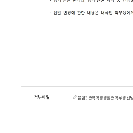
붙임3 관악학생생활관 학부생 선발