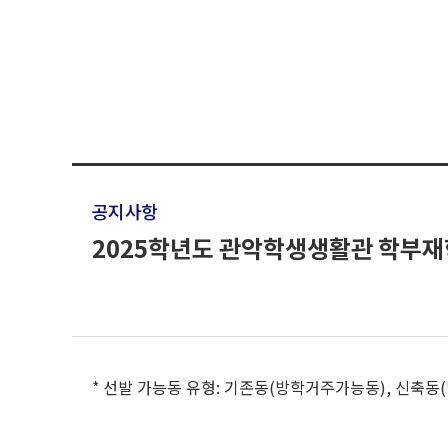
공지사항
2025학년도 관악학생생활관 학부재
* 선발 가능동 유형: 기존동(방학거주가능동), 신축