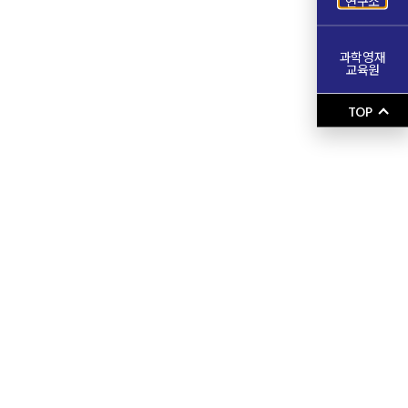
연구소
과학영재
교육원
TOP