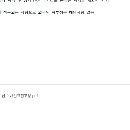
 점수 배점표참고용.pdf