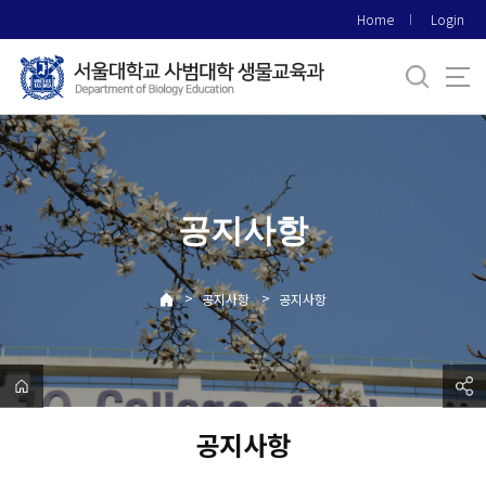
바
Home
Login
로
가
기
메
뉴
공지사항
>
>
공지사항
공지사항
공지사항