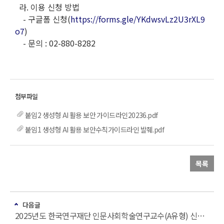
라. 이용 신청 방법
- 구글폼 신청(
https://forms.gle/YKdwsvLz2U3rXL9
o7
)
- 문의 : 02-880-8282
붙임2 생성형 AI 활용 보안 가이드라인20236.pdf
붙임1 생성형 AI 활용 보안수칙가이드라인 발췌.pdf
목록
다음글
2025년도 한국연구재단 인문사회학술연구교수(A유형) 신규 공모 안내