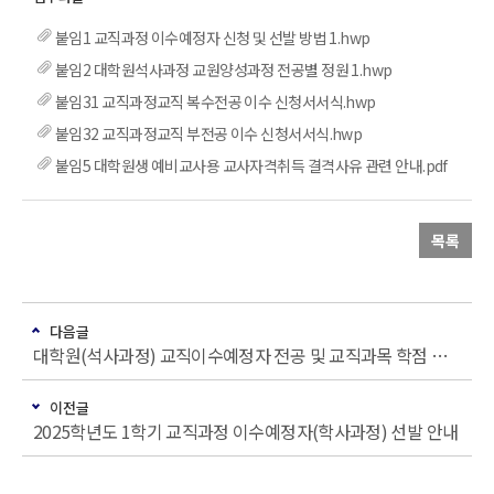
붙임1 교직과정 이수예정자 신청 및 선발 방법 1.hwp
붙임2 대학원석사과정 교원양성과정 전공별 정원 1.hwp
붙임31 교직과정교직 복수전공 이수 신청서서식.hwp
붙임32 교직과정교직 부전공 이수 신청서서식.hwp
붙임5 대학원생 예비교사용 교사자격취득 결격사유 관련 안내.pdf
목록
다음글
대학원(석사과정) 교직이수예정자 전공 및 교직과목 학점 인정 신청 안내
이전글
2025학년도 1학기 교직과정 이수예정자(학사과정) 선발 안내