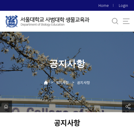
바
Home
Login
로
가
기
메
뉴
공지사항
>
>
공지사항
공지사항
공지사항