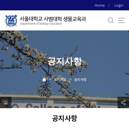
바
Home
Login
로
가
기
메
뉴
공지사항
>
>
공지사항
공지사항
공지사항