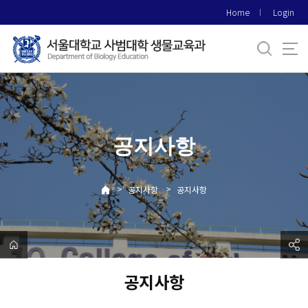
바
Home
Login
로
가
기
메
뉴
공지사항
>
>
공지사항
공지사항
공지사항