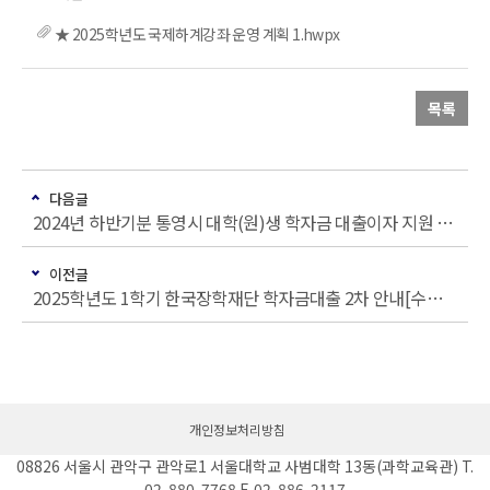
★ 2025학년도 국제하계강좌 운영 계획 1.hwpx
목록
다음글
2024년 하반기분 통영시 대학(원)생 학자금 대출이자 지원 안내
이전글
2025학년도 1학기 한국장학재단 학자금대출 2차 안내[수료생(연구생)]
개인정보처리방침
08826 서울시 관악구 관악로1 서울대학교 사범대학 13동(과학교육관) T.
02-880-7768 F. 02-886-2117