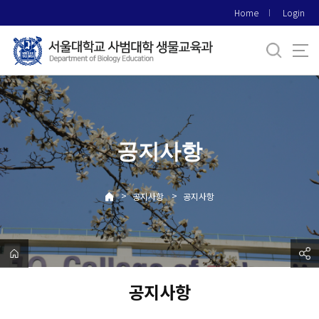
바
Home
Login
로
가
기
메
뉴
공지사항
>
>
공지사항
공지사항
공지사항