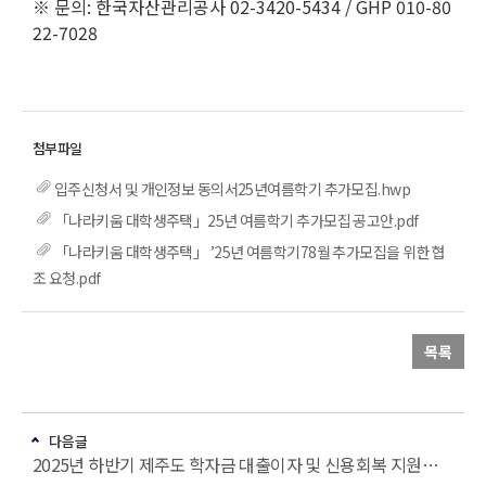
※ 문의: 한국자산관리공사 02-3420-5434 / GHP 010-80
22-7028
입주신청서 및 개인정보 동의서25년여름학기 추가모집.hwp
「나라키움 대학생주택」25년 여름학기 추가모집 공고안.pdf
「나라키움 대학생주택」 ’25년 여름학기78월 추가모집을 위한 협
조 요청.pdf
목록
다음글
2025년 하반기 제주도 학자금 대출이자 및 신용회복 지원사업 안내