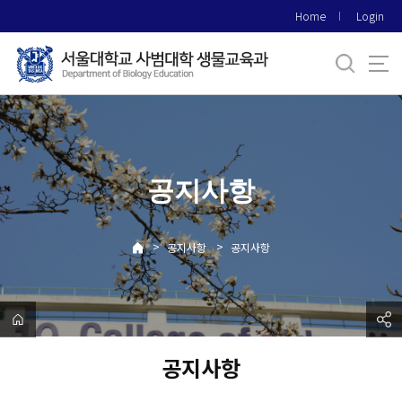
바
Home
Login
로
가
기
메
뉴
공지사항
>
>
공지사항
공지사항
공지사항