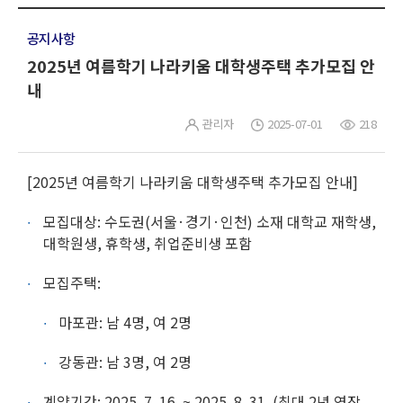
공지사항
2025년 여름학기 나라키움 대학생주택 추가모집 안
내
관리자
2025-07-01
218
[2025년 여름학기 나라키움 대학생주택 추가모집 안내]
모집대상: 수도권(서울·경기·인천) 소재 대학교 재학생,
대학원생, 휴학생, 취업준비생 포함
모집주택:
마포관: 남 4명, 여 2명
강동관: 남 3명, 여 2명
계약기간: 2025. 7. 16. ~ 2025. 8. 31. (최대 2년 연장