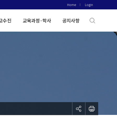
Home
Login
교수진
교육과정·학사
공지사항