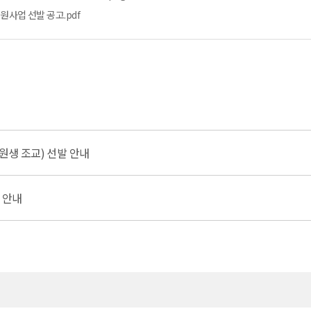
원사업 선발 공고.pdf
학원생 조교) 선발 안내
 안내