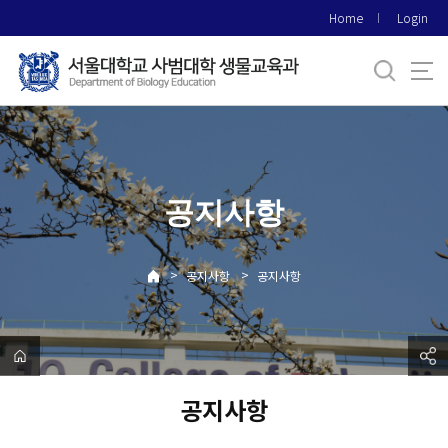
바
Home
Login
로
가
기
메
뉴
공지사항
>
>
공지사항
공지사항
공지사항