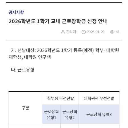
공지사항
2026학년도 1학기 교내 근로장학금 신청 안내
관리자
2026-01-29
41
가. 선발대상: 2026학년도 1학기 등록(예정) 학부·대학원
재학생, 대학원 연구생
나. 근로유형
학부생 우선선발
대학원생 우선선발
구분
근로장학
근로장학
근로장학 유형3
유형1
유형2