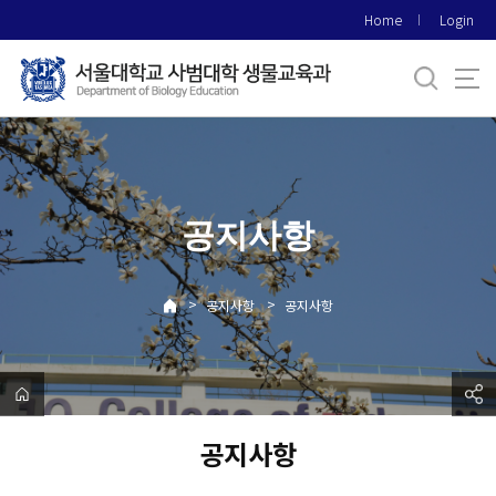
바
Home
Login
로
가
기
메
뉴
공지사항
>
>
공지사항
공지사항
공지사항