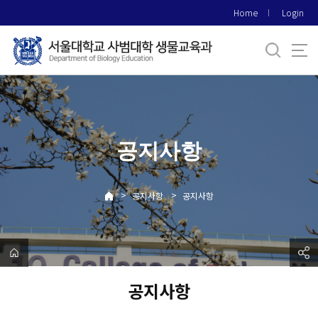
바
Home
Login
로
가
기
메
뉴
공지사항
>
>
공지사항
공지사항
공지사항