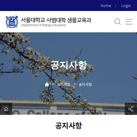
바
Home
Login
로
가
기
메
뉴
공지사항
>
>
공지사항
공지사항
공지사항