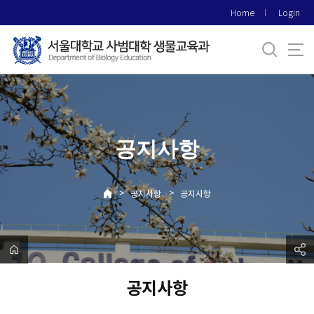
바
Home
Login
로
가
기
메
뉴
공지사항
>
>
공지사항
공지사항
공지사항