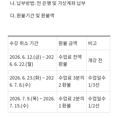
나. 납부방법: 전 은행 및 가상계좌 납부
다. 환불기간 및 환불액
수강 취소 기간
환불 금액
비고
2026. 6. 12.(금) ~ 202
수업료 전액
개강 전
6. 6. 22.(월)
환불
2026. 6. 23.(화) ~ 202
수업료 3분의
수업일수
6. 7. 8.(수)
2 환불
1/3선
2026. 7. 9.(목) ~ 2026.
수업료 2분의
수업일수
7. 15.(수)
1 환불
1/2선