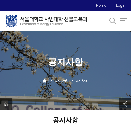
바
Home
Login
로
가
기
메
뉴
공지사항
>
>
공지사항
공지사항
공지사항