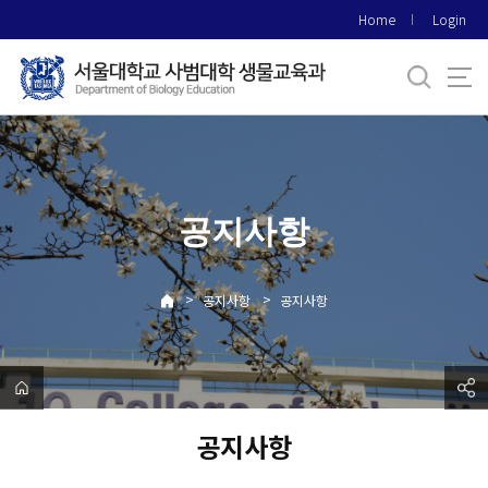
바
Home
Login
로
가
기
메
뉴
공지사항
>
>
공지사항
공지사항
공지사항