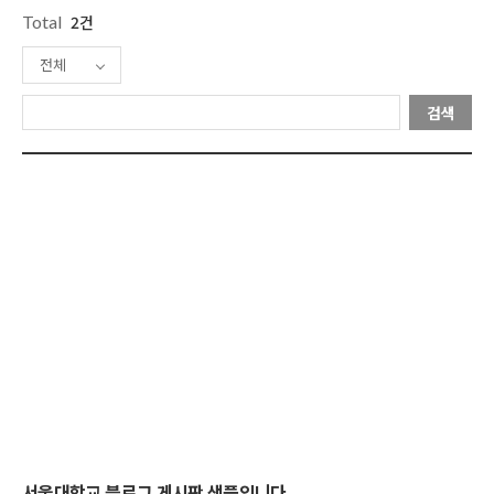
Total
2건
전체
검색
서울대학교 블로그 게시판 샘플입니다.