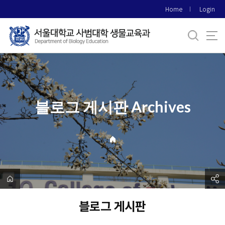
바
Home
Login
로
가
기
메
뉴
블로그 게시판 Archives
블로그 게시판