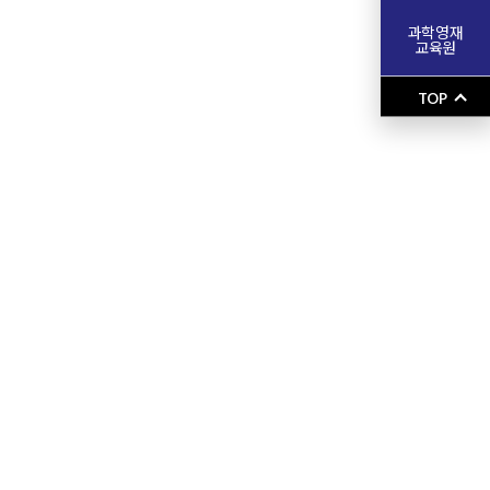
과학영재
교육원
TOP