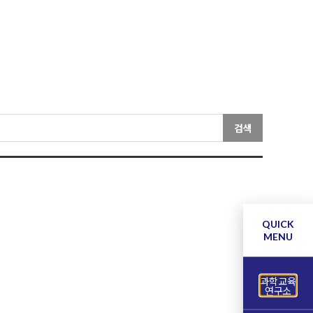
검색
QUICK
MENU
과학교육
연구소