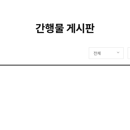
간행물 게시판
전체