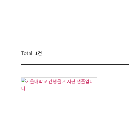
1건
Total